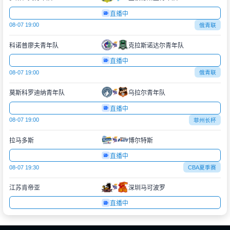
直播中
08-07 19:00
俄青联
科诺普廖夫青年队
克拉斯诺达尔青年队
直播中
08-07 19:00
俄青联
莫斯科罗迪纳青年队
乌拉尔青年队
直播中
08-07 19:00
菲州长杯
拉马多斯
博尔特斯
直播中
08-07 19:30
CBA夏季赛
江苏肯帝亚
深圳马可波罗
直播中