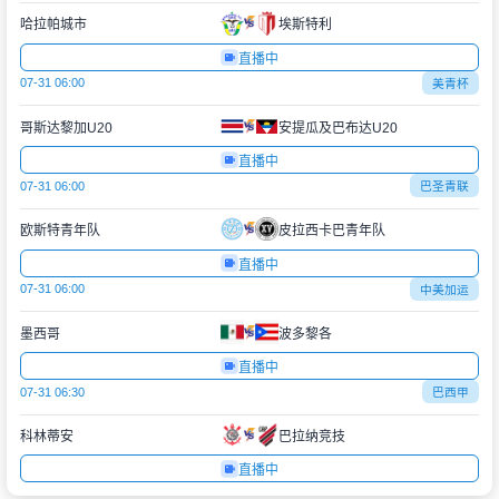
哈拉帕城市
埃斯特利
直播中
07-31 06:00
美青杯
哥斯达黎加U20
安提瓜及巴布达U20
直播中
07-31 06:00
巴圣青联
欧斯特青年队
皮拉西卡巴青年队
直播中
07-31 06:00
中美加运
墨西哥
波多黎各
直播中
07-31 06:30
巴西甲
科林蒂安
巴拉纳竞技
直播中