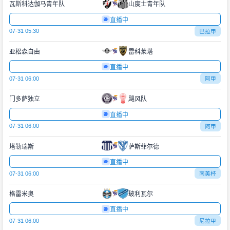
瓦斯科达伽马青年队
山度士青年队
直播中
07-31 05:30
巴拉甲
亚松森自由
雷科莱塔
直播中
07-31 06:00
阿甲
门多萨独立
飓风队
直播中
07-31 06:00
阿甲
塔勒瑞斯
萨斯菲尔德
直播中
07-31 06:00
南美杯
格雷米奥
玻利瓦尔
直播中
07-31 06:00
尼拉甲