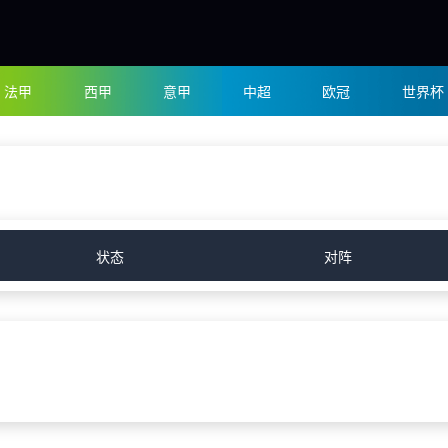
法甲
西甲
意甲
中超
欧冠
世界杯
状态
对阵