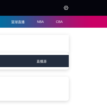
NBA
CBA
篮球直播
直播源