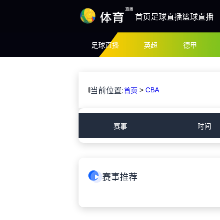
首页
足球直播
篮球直播
足球直播
英超
德甲
>
CBA
当前位置:
首页
赛事
时间
赛事推荐